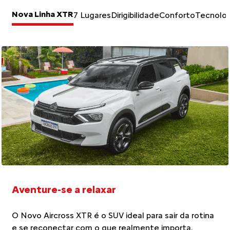
Nova Linha XTR
7 Lugares
Dirigibilidade
Conforto
Tecnolog
Aventure-se a relaxar
O Novo Aircross XTR é o SUV ideal para sair da rotina
e se reconectar com o que realmente importa.