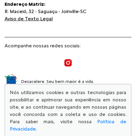
Endereço Matriz:
R. Maceió, 32 - Saguaçu - Joinville-SC
Aviso de Texto Legal
Acompanhe nossas redes sociais:
Desacelere. Seu bem maior é a vida.
Nós utilizamos cookies e outras tecnologias para
possibilitar e aprimorar sua experiência em nosso
site, e ao continuar navegando em nossas páginas
você concorda com a coleta e uso de cookies.
© Copyright 2026
Para saber mais, visite nossa
Política de
AutoForce - Todos os direitos reservados.
Privacidade
.
Confira a nossa
Política de privacidade
.