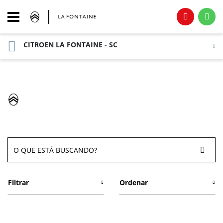
CITROEN LA FONTAINE - SC
Página Inicial
Novos
VEÍCULOS CITROËN
Filtrar
Ordenar