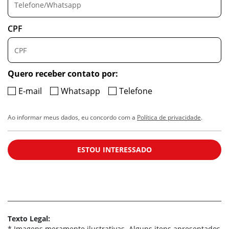
CPF
Quero receber contato por:
E-mail
Whatsapp
Telefone
Ao informar meus dados, eu concordo com a
Política de privacidade
.
ESTOU INTERESSADO
Texto Legal:
* Imagens meramente ilustrativas. Alguns itens apresentados