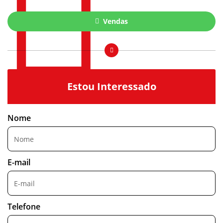
Vendas
Estou Interessado
Nome
E-mail
Telefone