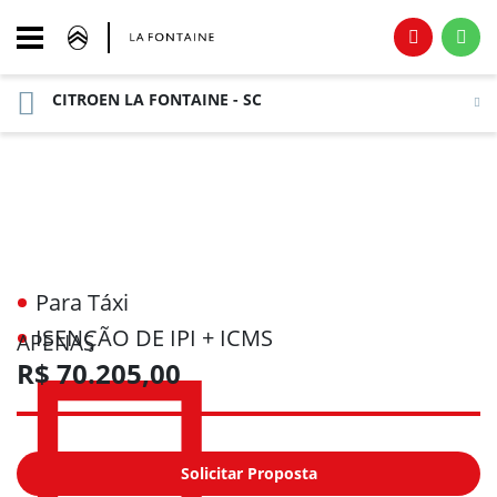
CITROEN LA FONTAINE - SC
Para Táxi
ISENÇÃO DE IPI + ICMS
APENAS
R$ 70.205,00
Solicitar Proposta