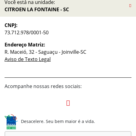
Você está na unidade:
CITROEN LA FONTAINE - SC
CNPJ:
73.712.978/0001-50
Endereço Matriz:
R. Maceió, 32 - Saguaçu - Joinville-SC
Aviso de Texto Legal
Acompanhe nossas redes sociais:
Desacelere. Seu bem maior é a vida.