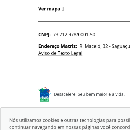
Ver mapa
CNPJ:
73.712.978/0001-50
Endereço Matriz:
R. Maceió, 32 - Saguaçu 
Aviso de Texto Legal
Desacelere. Seu bem maior é a vida.
Nós utilizamos cookies e outras tecnologias para possib
continuar navegando em nossas páginas você concorda c