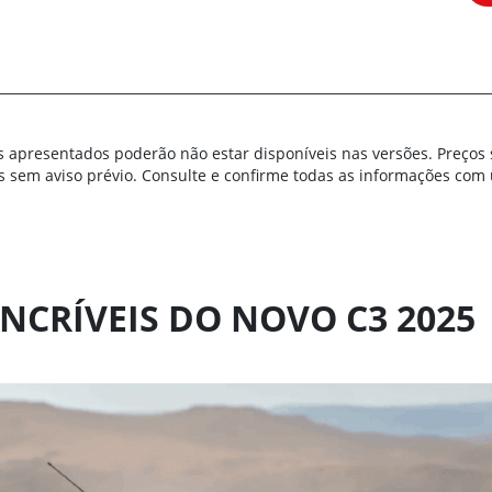
s apresentados poderão não estar disponíveis nas versões. Preços 
s sem aviso prévio. Consulte e confirme todas as informações co
INCRÍVEIS DO NOVO C3 2025