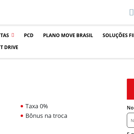
TAS
PCD
PLANO MOVE BRASIL
SOLUÇÕES F
T DRIVE
Taxa 0%
No
Bônus na troca