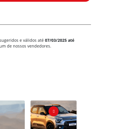
sugeridos e válidos até
07/03/2025 até
m um de nossos vendedores.