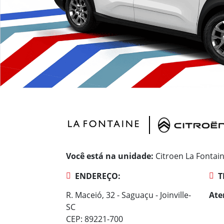
Você está na unidade:
Citroen La Fontai
ENDEREÇO:
T
R. Maceió, 32 - Saguaçu - Joinville-
Ate
SC
CEP: 89221-700