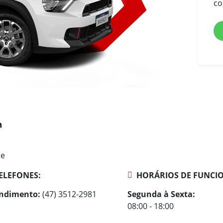
co
ne
ELEFONES:
HORÁRIOS DE FUNCI
ndimento:
(47) 3512-2981
Segunda à Sexta:
08:00 - 18:00