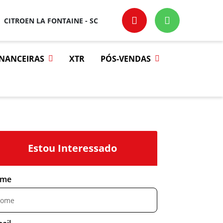
CITROEN LA FONTAINE - SC
INANCEIRAS
XTR
PÓS-VENDAS
Estou Interessado
me