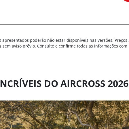
s apresentados poderão não estar disponíveis nas versões. Preços 
s sem aviso prévio. Consulte e confirme todas as informações co
INCRÍVEIS DO AIRCROSS 2026