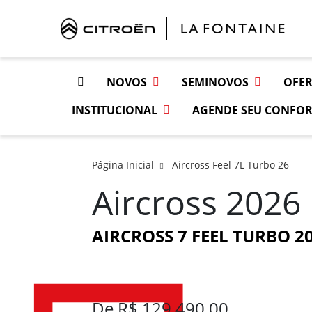
NOVOS
SEMINOVOS
OFER
INSTITUCIONAL
AGENDE SEU CONFOR
Página Inicial
Aircross Feel 7L Turbo 26
Aircross 2026
AIRCROSS 7 FEEL TURBO 20
De R$ 129.490,00