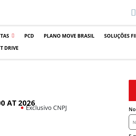
TAS
PCD
PLANO MOVE BRASIL
SOLUÇÕES F
T DRIVE
0 AT 2026
Exclusivo CNPJ
No