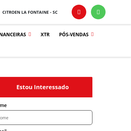
CITROEN LA FONTAINE - SC
INANCEIRAS
XTR
PÓS-VENDAS
Estou Interessado
me