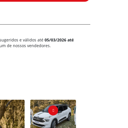
sugeridos e válidos até
05/03/2026 até
m um de nossos vendedores.