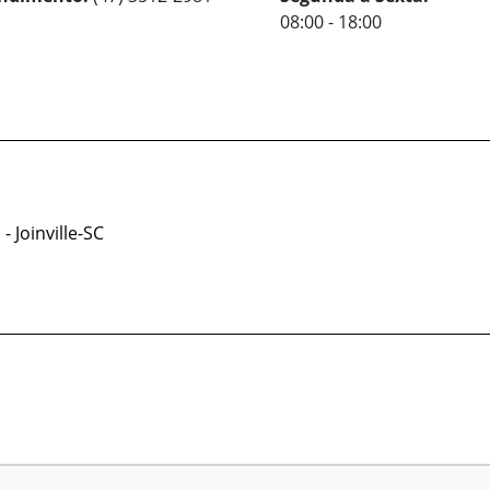
08:00 - 18:00
- Joinville-SC