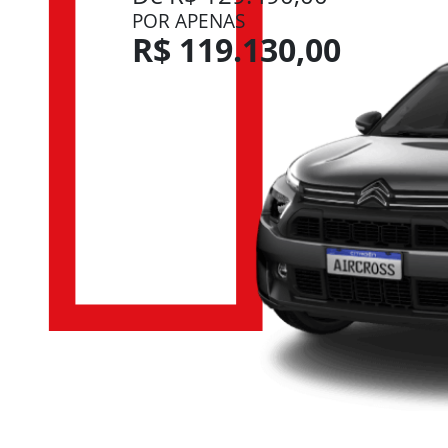
POR APENAS
R$ 119.130,00