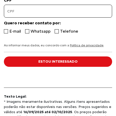
CPF
Quero receber contato por:
E-mail
Whatsapp
Telefone
Ao informar meus dados, eu concordo com a
Política de privacidade
.
ESTOU INTERESSADO
Texto Legal:
* Imagens meramente ilustrativas. Alguns itens apresentados
poderão não estar disponíveis nas versões. Preços sugeridos e
válidos até
16/09/2025 até 02/10/2025
. Os preços poderão