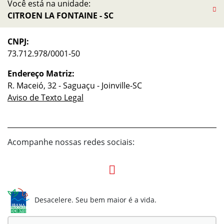
Você está na unidade:
CITROEN LA FONTAINE - SC
CNPJ:
73.712.978/0001-50
Endereço Matriz:
R. Maceió, 32 - Saguaçu - Joinville-SC
Aviso de Texto Legal
Acompanhe nossas redes sociais:
Desacelere. Seu bem maior é a vida.