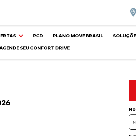
FERTAS
PCD
PLANO MOVE BRASIL
SOLUÇÕE
AGENDE SEU CONFORT DRIVE
026
No