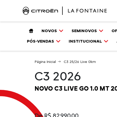
NOVOS
SEMINOVOS
O
PÓS-VENDAS
INSTITUCIONAL
Página Inicial
C3 25/26 Live 0km
C3 2026
NOVO C3 LIVE GO 1.0 MT 2
De R$ 82.990,00