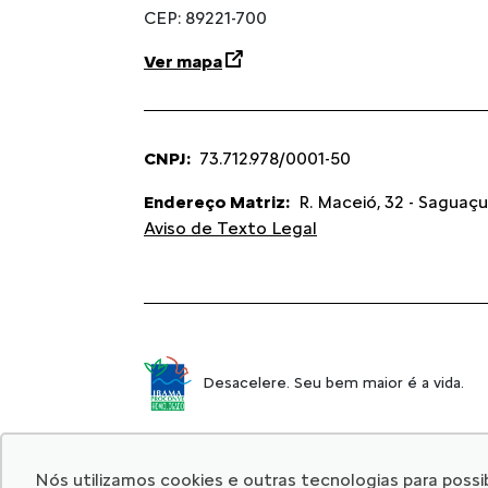
CEP: 89221-700
Ver mapa
CNPJ:
73.712.978/0001-50
Endereço Matriz:
R. Maceió, 32 - Saguaçu 
Aviso de Texto Legal
Desacelere. Seu bem maior é a vida.
Nós utilizamos cookies e outras tecnologias para possibi