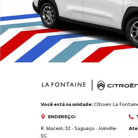
Você está na unidade:
Citroen La Fontain
ENDEREÇO:
R. Maceió, 32 - Saguaçu - Joinville-
Ate
SC