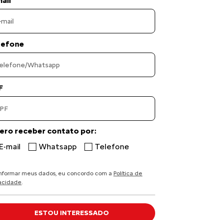
ail
lefone
F
ero receber contato por:
E-mail
Whatsapp
Telefone
informar meus dados, eu concordo com a
Política de
vacidade
.
ESTOU INTERESSADO