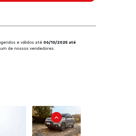
geridos e válidos até
06/10/2025 até
m um de nossos vendedores.