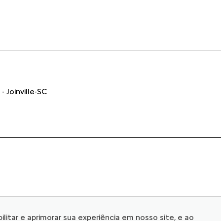
- Joinville-SC
© Copyright 2026
litar e aprimorar sua experiência em nosso site, e ao