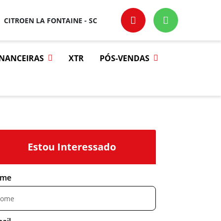
CITROEN LA FONTAINE - SC
INANCEIRAS
XTR
PÓS-VENDAS
Estou Interessado
me