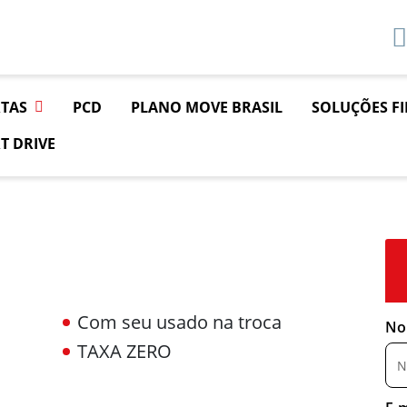
TAS
PCD
PLANO MOVE BRASIL
SOLUÇÕES F
T DRIVE
Com seu usado na troca
No
TAXA ZERO