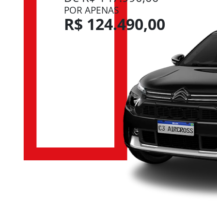
POR APENAS
R$ 124.490,00