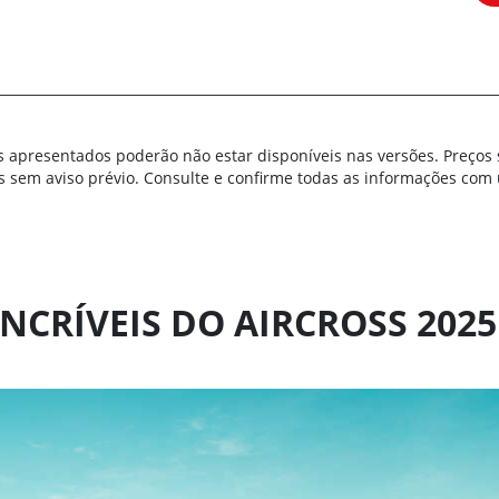
s apresentados poderão não estar disponíveis nas versões. Preços 
s sem aviso prévio. Consulte e confirme todas as informações co
INCRÍVEIS DO AIRCROSS 2025