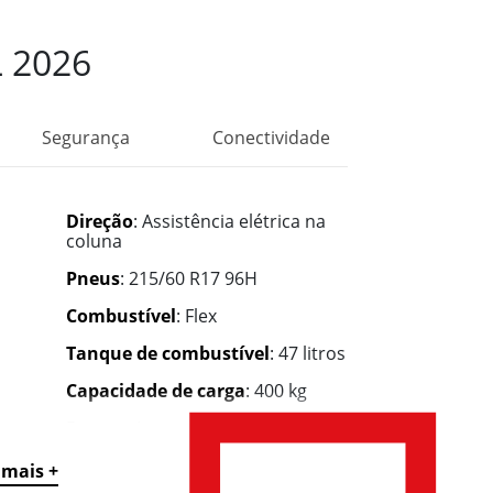
 2026
Segurança
Conectividade
Direção
: Assistência elétrica na
coluna
Pneus
: 215/60 R17 96H
Combustível
: Flex
Tanque de combustível
: 47 litros
Capacidade de carga
: 400 kg
Portas
: 4
Lugares
: 7
 mais +