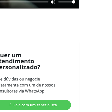
Mute
uer um
tendimento
ersonalizado?
re dúvidas ou negocie
retamente com um de nossos
nsultores via WhatsApp.
Fale com um especialista