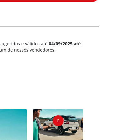
sugeridos e válidos até
04/09/2025 até
m um de nossos vendedores.