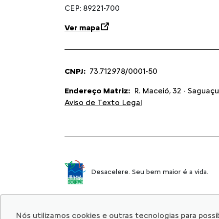
CEP: 89221-700
Ver mapa
CNPJ:
73.712.978/0001-50
Endereço Matriz:
R. Maceió, 32 - Saguaçu 
Aviso de Texto Legal
Desacelere. Seu bem maior é a vida.
Nós utilizamos cookies e outras tecnologias para possibi