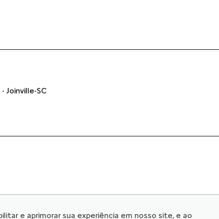
- Joinville-SC
© Copyright 2026
litar e aprimorar sua experiência em nosso site, e ao