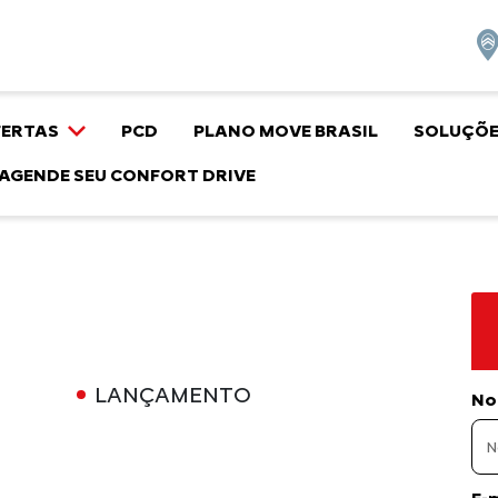
FERTAS
PCD
PLANO MOVE BRASIL
SOLUÇÕE
AGENDE SEU CONFORT DRIVE
LANÇAMENTO
No