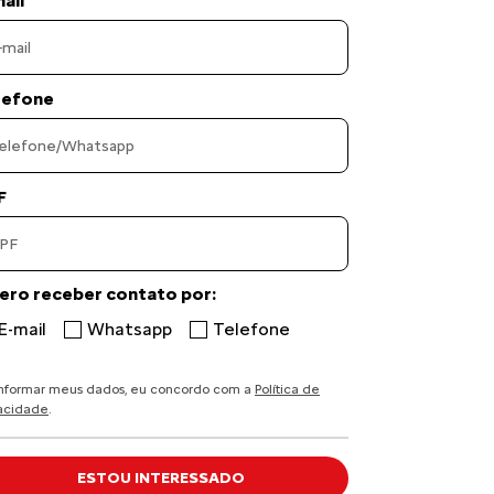
ail
lefone
F
ero receber contato por:
E-mail
Whatsapp
Telefone
informar meus dados, eu concordo com a
Política de
vacidade
.
ESTOU INTERESSADO