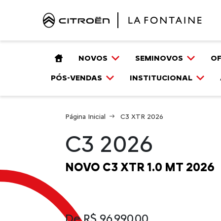
NOVOS
SEMINOVOS
O
PÓS-VENDAS
INSTITUCIONAL
Página Inicial
C3 XTR 2026
C3 2026
NOVO C3 XTR 1.0 MT 2026
De R$ 96.990,00