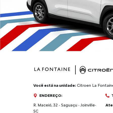
Você está na unidade:
Citroen La Fontain
ENDEREÇO:
R. Maceió, 32 - Saguaçu - Joinville-
Ate
SC