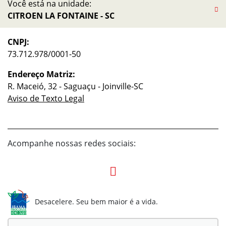
Você está na unidade:
CITROEN LA FONTAINE - SC
CNPJ:
73.712.978/0001-50
Endereço Matriz:
R. Maceió, 32 - Saguaçu - Joinville-SC
Aviso de Texto Legal
Acompanhe nossas redes sociais:
Desacelere. Seu bem maior é a vida.