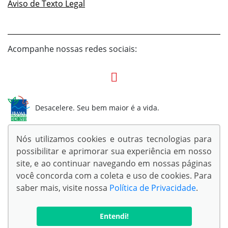
Aviso de Texto Legal
Acompanhe nossas redes sociais:
Desacelere. Seu bem maior é a vida.
Nós utilizamos cookies e outras tecnologias para
possibilitar e aprimorar sua experiência em nosso
site, e ao continuar navegando em nossas páginas
© Copyright 2026
você concorda com a coleta e uso de cookies. Para
AutoForce - Todos os direitos reservados.
saber mais, visite nossa
Política de Privacidade
.
Confira a nossa
Política de privacidade
.
Entendi!