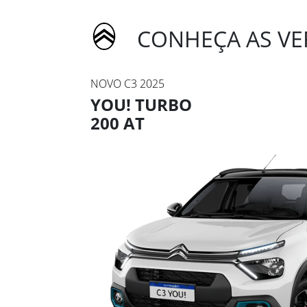
CONHEÇA AS VE
NOVO C3 2025
YOU! TURBO
200 AT