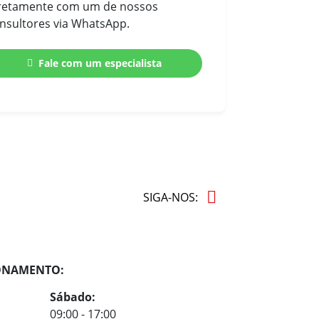
retamente com um de nossos
nsultores via WhatsApp.
Fale com um especialista
SIGA-NOS:
ONAMENTO:
Sábado:
09:00 - 17:00