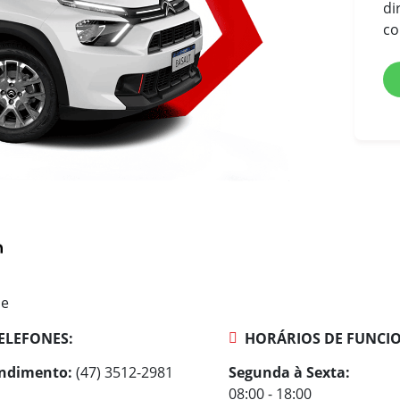
di
co
ne
ELEFONES:
HORÁRIOS DE FUNCI
ndimento:
(47) 3512-2981
Segunda à Sexta:
08:00 - 18:00