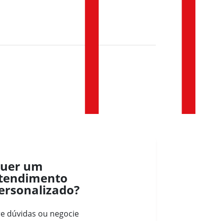
uer um
tendimento
ersonalizado?
re dúvidas ou negocie