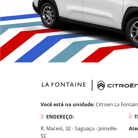
Você está na unidade:
Citroen La Fontai
ENDEREÇO:
T
R. Maceió, 32 - Saguaçu - Joinville-
Ate
SC