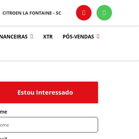
CITROEN LA FONTAINE - SC
INANCEIRAS
XTR
PÓS-VENDAS
Estou Interessado
me