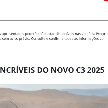
s apresentados poderão não estar disponíveis nas versões. Preços 
s sem aviso prévio. Consulte e confirme todas as informações co
INCRÍVEIS DO NOVO C3 2025