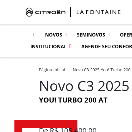
NOVOS
SEMINOVOS
OFER
INSTITUCIONAL
AGENDE SEU CONFOR
Página Inicial
Novo C3 2025 You! Turbo 200
Novo C3 2025
YOU! TURBO 200 AT
De R$ 105.400,00