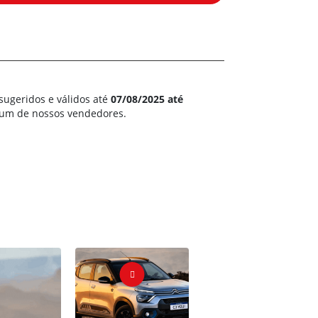
sugeridos e válidos até
07/08/2025 até
m um de nossos vendedores.