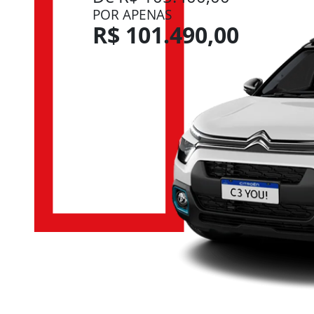
POR APENAS
R$ 101.490,00