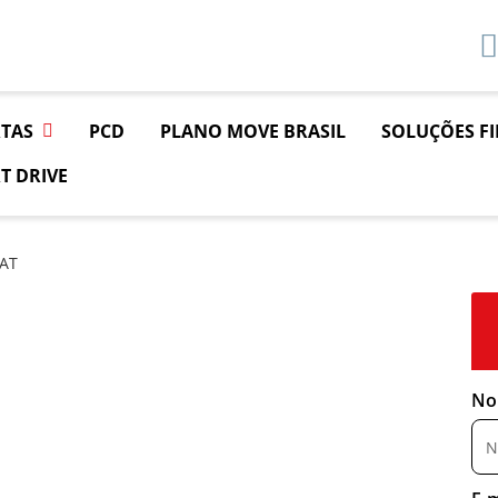
TAS
PCD
PLANO MOVE BRASIL
SOLUÇÕES F
T DRIVE
 AT
No