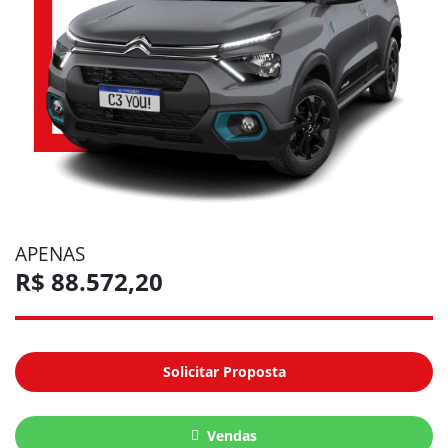
APENAS
R$ 88.572,20
Solicitar Proposta
Vendas