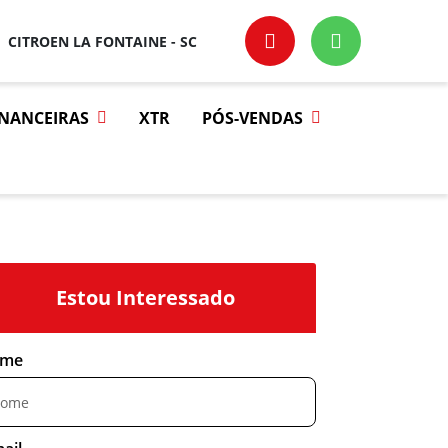
CITROEN LA FONTAINE - SC
INANCEIRAS
XTR
PÓS-VENDAS
Estou Interessado
me