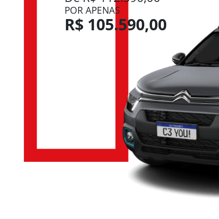
POR APENAS
R$ 105.590,00