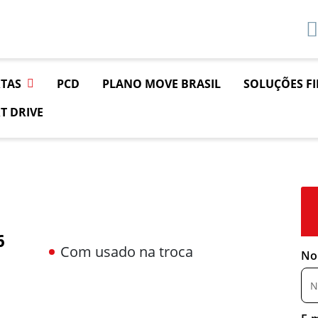
TAS
PCD
PLANO MOVE BRASIL
SOLUÇÕES F
T DRIVE
6
Com usado na troca
No