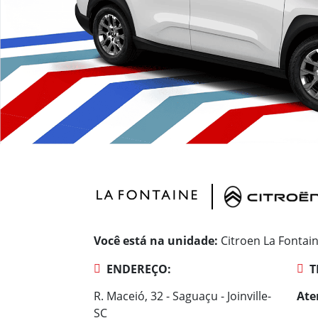
Você está na unidade:
Citroen La Fontai
ENDEREÇO:
T
R. Maceió, 32 - Saguaçu - Joinville-
Ate
SC