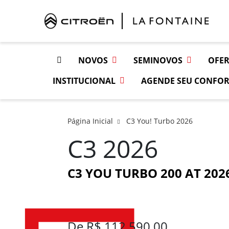
NOVOS
SEMINOVOS
OFER
INSTITUCIONAL
AGENDE SEU CONFOR
Página Inicial
C3 You! Turbo 2026
C3 2026
C3 YOU TURBO 200 AT 202
De R$ 112.590,00