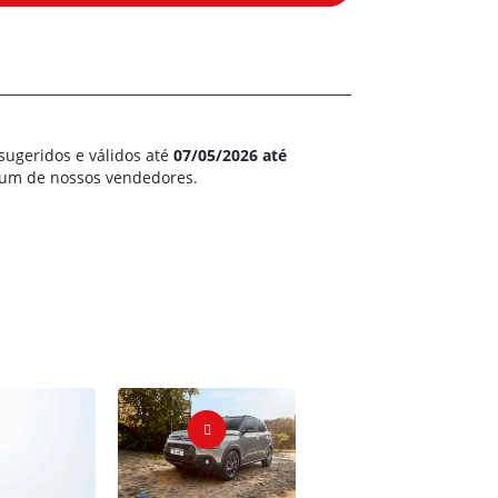
sugeridos e válidos até
07/05/2026 até
m um de nossos vendedores.