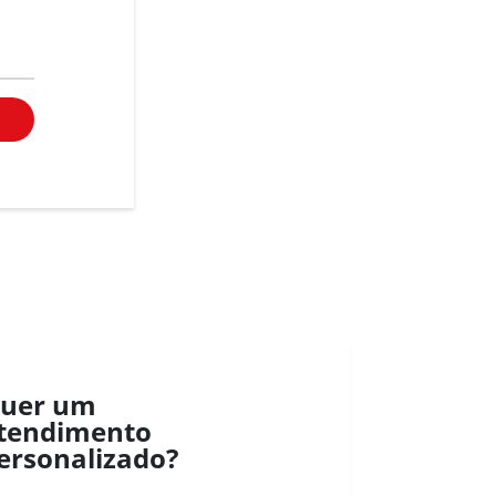
uer um
tendimento
ersonalizado?