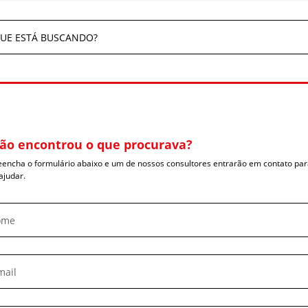
ão encontrou o que procurava?
eencha o formulário abaixo e um de nossos consultores entrarão em contato pa
ajudar.