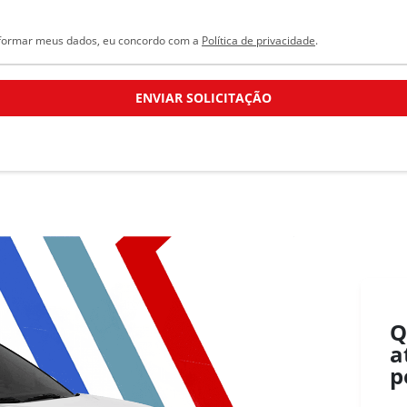
formar meus dados, eu concordo com a
Política de privacidade
.
ENVIAR SOLICITAÇÃO
Q
a
p