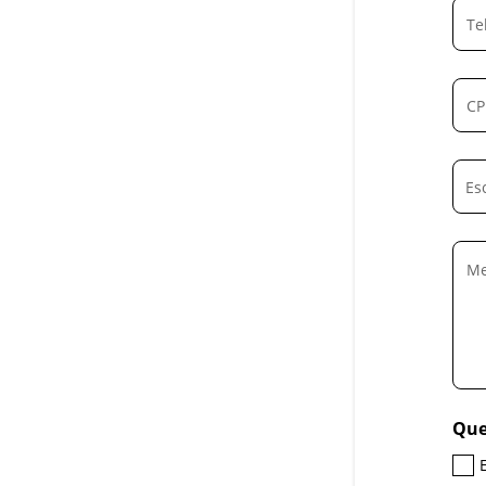
Es
Que