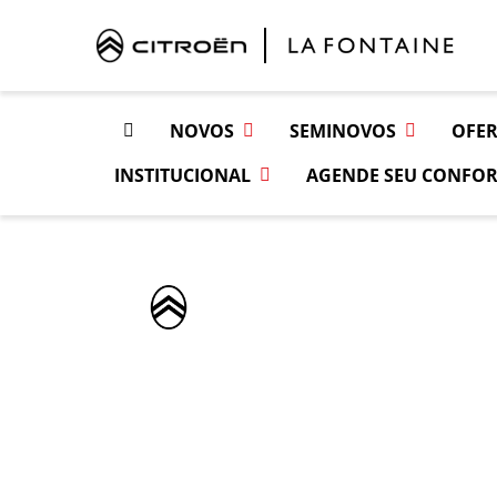
NOVOS
SEMINOVOS
OFER
INSTITUCIONAL
AGENDE SEU CONFOR
Página Inicial
Vendas Diretas
Produtor Ru
PRODUTOR RU