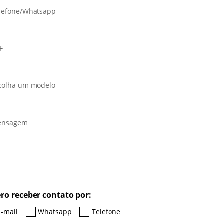
colha um modelo
ro receber contato por:
E-mail
Whatsapp
Telefone