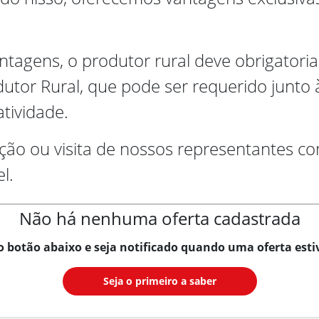
ntagens, o produtor rural deve obrigatoria
tor Rural, que pode ser requerido junto à
tividade.
tação ou visita de nossos representantes c
l.
Não há nenhuma oferta cadastrada
o botão abaixo e seja notificado quando uma oferta estiv
Seja o primeiro a saber