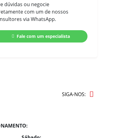
re dúvidas ou negocie
retamente com um de nossos
nsultores via WhatsApp.
Fale com um especialista
SIGA-NOS:
ONAMENTO:
Sábado: