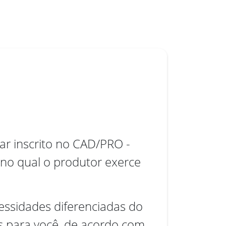
tar inscrito no CAD/PRO -
 no qual o produtor exerce
essidades diferenciadas do
s para você, de acordo com