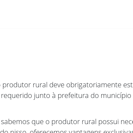
, o produtor rural deve obrigatoriamente es
 requerido junto à prefeitura do município
 sabemos que o produtor rural possui nec
o nisso, oferecemos vantagens exclusiva