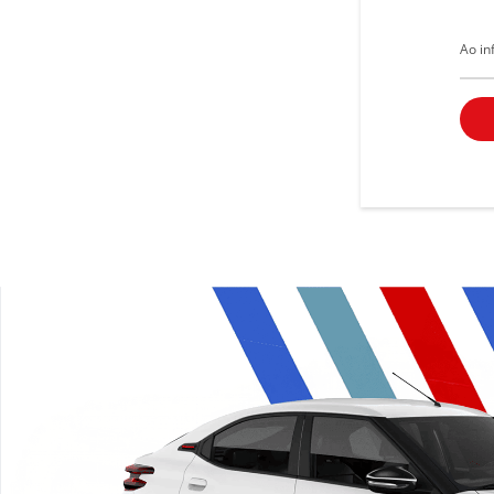
Ao in