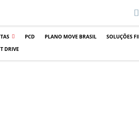
TAS
PCD
PLANO MOVE BRASIL
SOLUÇÕES F
T DRIVE
ral
RAL